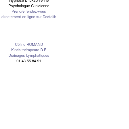
Hypnose Ericksonienne
Psychologue Clinicienne
Prendre rendez-vous
directement en ligne sur Doctolib
Céline ROMAND
Kinésithérapeute D.E
Drainages Lymphatiques
01.43.55.84.91