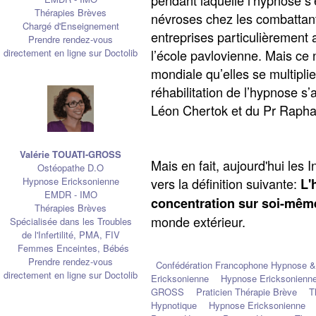
Thérapies Brèves
névroses chez les combattant
Chargé d'Enseignement
entreprises particulièrement 
Prendre rendez-vous
l’école pavlovienne. Mais ce
directement en ligne sur Doctolib
mondiale qu’elles se multiplie
réhabilitation de l’hypnose s
Léon Chertok et du Pr Rapha
Valérie TOUATI-GROSS
Mais en fait, aujourd'hui les 
Ostéopathe D.O
vers la définition suivante:
Hypnose Ericksonienne
L'
EMDR - IMO
concentration sur soi-mêm
Thérapies Brèves
monde extérieur.
Spécialisée dans les Troubles
de l'Infertilité, PMA, FIV
Femmes Enceintes, Bébés
Prendre rendez-vous
Confédération Francophone Hypnose &
directement en ligne sur Doctolib
Ericksonienne
Hypnose Ericksonienne
GROSS
Praticien Thérapie Brève
T
Hypnotique
Hypnose Ericksonienne