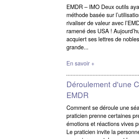
EMDR – IMO Deux outils ayan
méthode basée sur l’utilisat
rivaliser de valeur avec l’E
ramené des USA ! Aujourd’hui
acquiert ses lettres de nobles
grande...
En savoir +
Déroulement d'une C
EMDR
Comment se déroule une séan
praticien prenne certaines pr
émotions et réactions vives p
Le praticien invite la personn