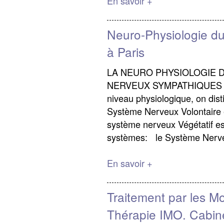
En savoir +
Neuro-Physiologie du
à Paris
LA NEURO PHYSIOLOGIE D
NERVEUX SYMPATHIQUES (
niveau physiologique, on dis
Système Nerveux Volontaire 
système nerveux Végétatif es
systèmes: le Système Nerve
En savoir +
Traitement par les M
Thérapie IMO. Cabin