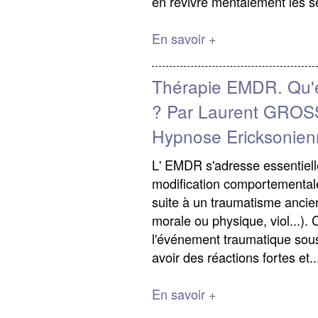
en revivre mentalement les se
En savoir +
Thérapie EMDR. Qu'e
? Par Laurent GROS
Hypnose Ericksonien
L' EMDR s'adresse essentiel
modification comportementale
suite à un traumatisme ancien
morale ou physique, viol...).
l'événement traumatique sous
avoir des réactions fortes et..
En savoir +