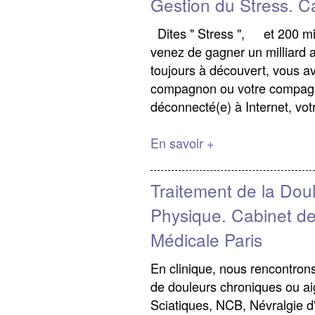
Gestion du Stress. C
Dites " Stress ", et 200 mill
venez de gagner un milliard 
toujours à découvert, vous av
compagnon ou votre compagne
déconnecté(e) à Internet, votr
En savoir +
Traitement de la Dou
Physique. Cabinet d
Médicale Paris
En clinique, nous rencontrons
de douleurs chroniques ou ai
Sciatiques, NCB, Névralgie 