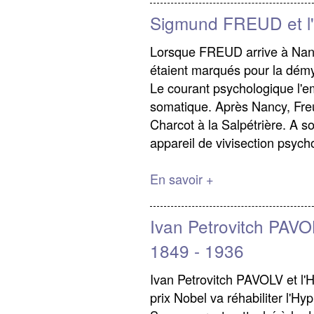
Sigmund FREUD et l
Lorsque FREUD arrive à Nan
étaient marqués pour la démys
Le courant psychologique l'em
somatique. Après Nancy, Freu
Charcot à la Salpétrière. A so
appareil de vivisection psycho
En savoir +
Ivan Petrovitch PAVO
1849 - 1936
Ivan Petrovitch PAVOLV et l'
prix Nobel va réhabiliter l'Hyp