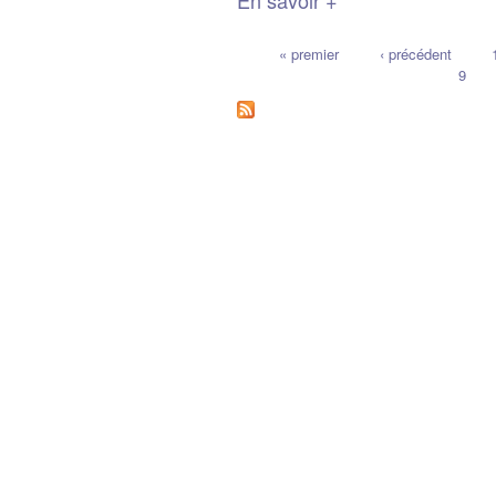
« premier
‹ précédent
9