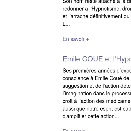
Son nom reste attaché à la dé
redonner à l'Hypnotisme, droi
et l'arrache définitivement du
L...
En savoir +
Emile COUE et l'Hyp
Ses premières années d’expé
conscience à Emile Coué de l’
suggestion et de l’action dét
l’imagination dans le proces
croit à l’action des médicame
aussi que notre esprit est ca
d'amplifier cette action...
En savoir +