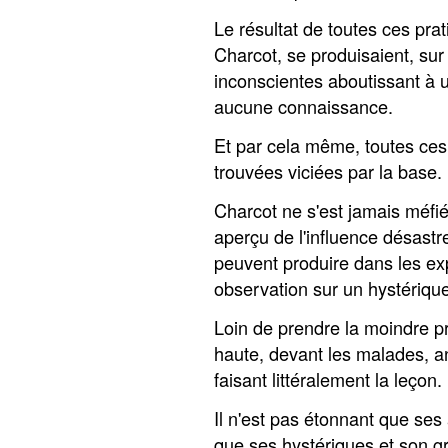
Le résultat de toutes ces prati
Charcot, se produisaient, su
inconscientes aboutissant à un
aucune connaissance.
Et par cela même, toutes ces
trouvées viciées par la base.
Charcot ne s'est jamais méfié 
aperçu de l'influence désastr
peuvent produire dans les e
observation sur un hystérique
Loin de prendre la moindre pr
haute, devant les malades, an
faisant littéralement la leçon.
Il n'est pas étonnant que ses
que ses hystériques et son g