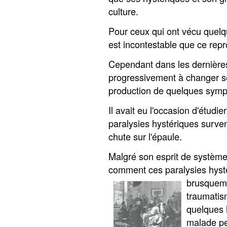
culture.
Pour ceux qui ont vécu quelqu
est incontestable que ce repr
Cependant dans les dernière
progressivement à changer s
production de quelques symp
Il avait eu l'occasion d'étudi
paralysies hystériques surven
chute sur l'épaule.
Malgré son esprit de système, 
comment ces paralysies hysté
brusquem
traumatism
quelques 
malade pe