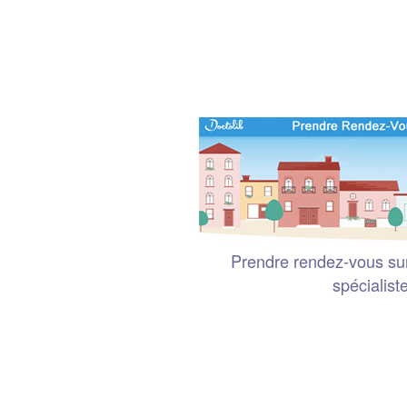
Prendre rendez-vous sur
spécialist