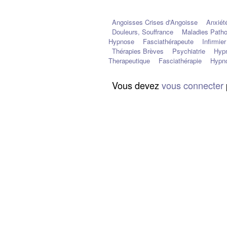
Angoisses Crises d'Angoisse
Anxiét
Douleurs, Souffrance
Maladies Path
Hypnose
Fasciathérapeute
Infirmier
Thérapies Brèves
Psychiatrie
Hypn
Therapeutique
Fasciathérapie
Hypn
Vous devez
vous connecter