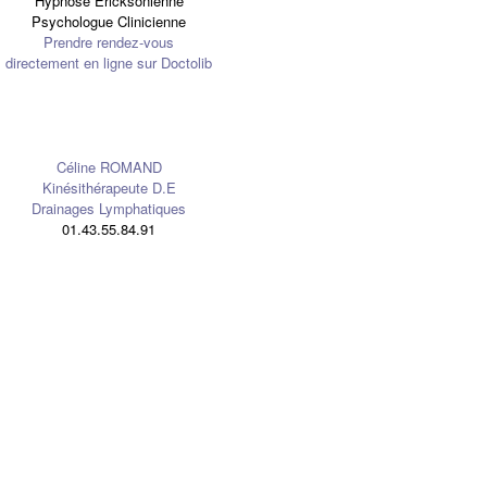
Hypnose Ericksonienne
Psychologue Clinicienne
Prendre rendez-vous
directement en ligne sur Doctolib
Céline ROMAND
Kinésithérapeute D.E
Drainages Lymphatiques
01.43.55.84.91