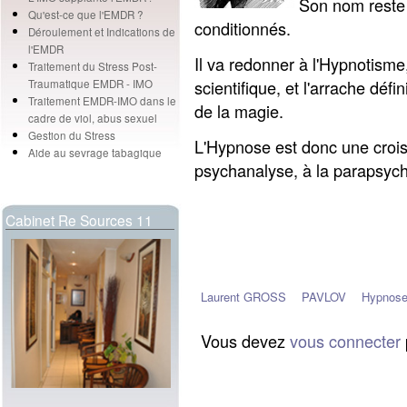
Son nom reste 
Qu'est-ce que l'EMDR ?
conditionnés.
Déroulement et Indications de
l'EMDR
Il va redonner à l'Hypnotisme
Traitement du Stress Post-
scientifique, et l'arrache déf
Traumatique EMDR - IMO
Traitement EMDR-IMO dans le
de la magie.
cadre de viol, abus sexuel
Gestion du Stress
L'Hypnose est donc une croisé
Aide au sevrage tabagique
psychanalyse, à la parapsycho
Cabinet Re Sources 11
Laurent GROSS
PAVLOV
Hypnose
Vous devez
vous connecter