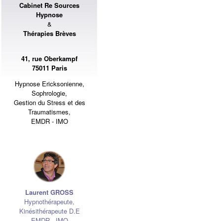
Cabinet Re Sources
Hypnose
&
Thérapies Brèves
41, rue Oberkampf
75011 Paris
Hypnose Ericksonienne,
Sophrologie,
Gestion du Stress et des
Traumatismes,
EMDR - IMO
Laurent GROSS
Hypnothérapeute
,
Kinésithérapeute D.E
EMDR - IMO