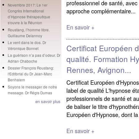
professionnel de santé, avec 
Novembre 2017: Le 1er
approche complémentaire...
Congrès International
d’Hypnose thérapeutique
s'ouvre à la Réunion
En savoir +
Roustang, l’homme libre.
Guillaume Delannoy
Le vent dans le dos. Dr
Certificat Européen 
Véronique Bonnet
La guérison n’a pas d’odeur. Dr
qualité. Formation H
Adrian Chaboche
Rennes, Avignon...
Dossier François Roustang:
l'Editorial du Dr Jean-Marc
Benhaiem
Certificat Européen d'Hypno
Soyons le messager de notre
label de qualité L'hypnose ét
message. Dr Régis Dumas
professionnels de santé et au
en savoir plus
de baliser le titre d'hypnothér
Européen d'Hypnose, dont la
En savoir +