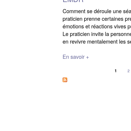
Comment se déroule une séan
praticien prenne certaines pr
émotions et réactions vives p
Le praticien invite la personn
en revivre mentalement les se
En savoir +
1
2