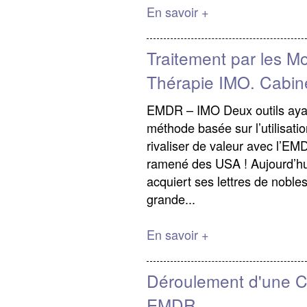
En savoir +
Traitement par les M
Thérapie IMO. Cabin
EMDR – IMO Deux outils ayan
méthode basée sur l’utilisat
rivaliser de valeur avec l’E
ramené des USA ! Aujourd’hui
acquiert ses lettres de nobles
grande...
En savoir +
Déroulement d'une C
EMDR