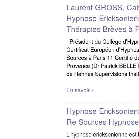
Laurent GROSS, Cab
Hypnose Ericksonie
Thérapies Brèves à P
Président du Collège d’Hypno
Certificat Européen d’Hypno
Sources à Paris 11 Certifié de
Provence (Dr Patrick BELLET)
de Rennes Supervisions Inst
En savoir +
Hypnose Ericksonienn
Re Sources Hypnose 
L'hypnose ericksonienne est 