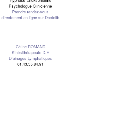
Hypnose Ericksonienne
Psychologue Clinicienne
Prendre rendez-vous
directement en ligne sur Doctolib
Céline ROMAND
Kinésithérapeute D.E
Drainages Lymphatiques
01.43.55.84.91