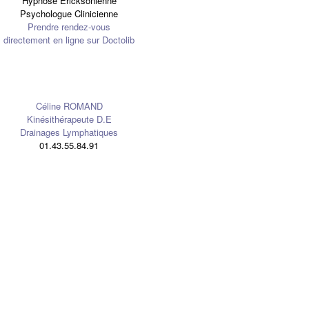
Hypnose Ericksonienne
Psychologue Clinicienne
Prendre rendez-vous
directement en ligne sur Doctolib
Céline ROMAND
Kinésithérapeute D.E
Drainages Lymphatiques
01.43.55.84.91