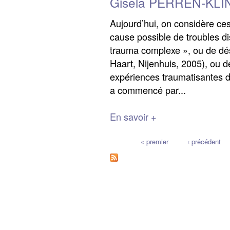
Gisela PERREN-KL
Aujourd’hui, on considère ce
cause possible de troubles di
trauma complexe », ou de dés
Haart, Nijenhuis, 2005), ou 
expériences traumatisantes du
a commencé par...
En savoir +
« premier
‹ précédent