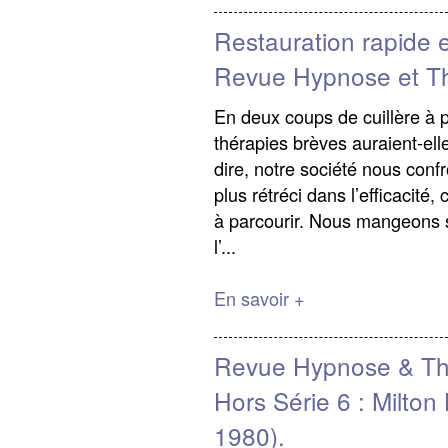
Restauration rapide e
Revue Hypnose et Th
En deux coups de cuillère à p
thérapies brèves auraient-elles
dire, notre société nous conf
plus rétréci dans l’efficacité,
à parcourir. Nous mangeons s
l’...
En savoir +
Revue Hypnose & Th
Hors Série 6 : Milton
1980).