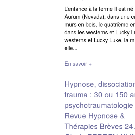
L’enfance à la ferme Il est né
Aurum (Nevada), dans une ca
murs en bois, le quatrième e
dans les westerns et Lucky L
westerns et Lucky Luke, la m
elle...
En savoir +
Hypnose, dissociatio
trauma : 30 ou 150 a
psychotraumatologie
Revue Hypnose &
Thérapies Brèves 24