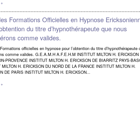
 +
des Formations Officielles en Hypnose Ericksonien
’obtention du titre d’hypnothérapeute que nous
dérons comme valides.
 Formations officielles en hypnose pour l’obtention du titre d’hypnothérapeute
ons comme valides. G.E.A.M.H A.F.E.H.M INSTITUT MILTON H. ERICKSON
ON-PROVENCE INSTITUT MILTON H. ERICKSON DE BIARRITZ PAYS-BA
T MILTON H. ERICKSON DU NORD DE LA FRANCE INSTITUT MILTON H.
N DE PARIS INSTITUT MILTON H. ERICKSON...
 +