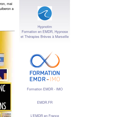
ron, mai
uiberon a
Hypnotim
Formation en EMDR, Hypnose
et Thérapies Brèves à Marseille
Formation EMDR - IMO
EMDR.FR
L'EMDR en France