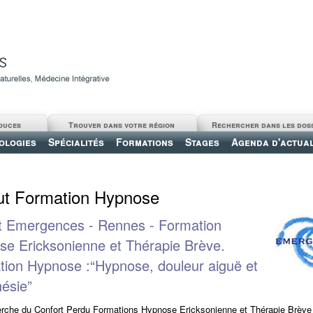
ouces
Trouver dans votre région
Rechercher dans les dos
ologies
Spécialités
Formations
Stages
Agenda d'actual
tut Formation Hypnose
ut Emergences - Rennes - Formation
e Ericksonienne et Thérapie Brève.
ion Hypnose :“Hypnose, douleur aiguë et
ésie”
erche du Confort Perdu Formations Hypnose Ericksonienne et Thérapie Brève