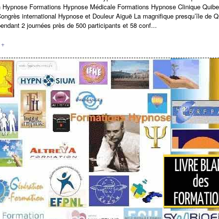
n Hypnose Formations Hypnose Médicale Formations Hypnose Clinique Quibe
ongrès international Hypnose et Douleur Aiguë La magnifique presqu’île de Q
pendant 2 journées près de 500 participants et 58 conf...
 +