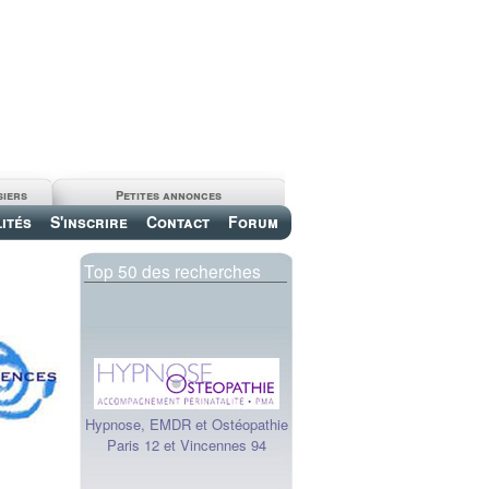
siers
Petites annonces
ités
S'inscrire
Contact
Forum
Top 50 des recherches
Hypnose, EMDR et Ostéopathie
Paris 12 et Vincennes 94