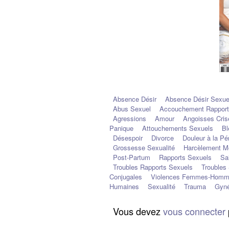
Absence Désir
Absence Désir Sexue
Abus Sexuel
Accouchement Rapport
Agressions
Amour
Angoisses Cris
Panique
Attouchements Sexuels
Bl
Désespoir
Divorce
Douleur à la Pé
Grossesse Sexualité
Harcèlement M
Post-Partum
Rapports Sexuels
Sa
Troubles Rapports Sexuels
Troubles 
Conjugales
Violences Femmes-Hom
Humaines
Sexualité
Trauma
Gyné
Vous devez
vous connecter