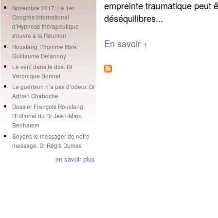
empreinte traumatique peut 
Novembre 2017: Le 1er
déséquilibres...
Congrès International
d’Hypnose thérapeutique
s'ouvre à la Réunion
En savoir +
Roustang, l’homme libre.
Guillaume Delannoy
Le vent dans le dos. Dr
Véronique Bonnet
La guérison n’a pas d’odeur. Dr
Adrian Chaboche
Dossier François Roustang:
l'Editorial du Dr Jean-Marc
Benhaiem
Soyons le messager de notre
message. Dr Régis Dumas
en savoir plus