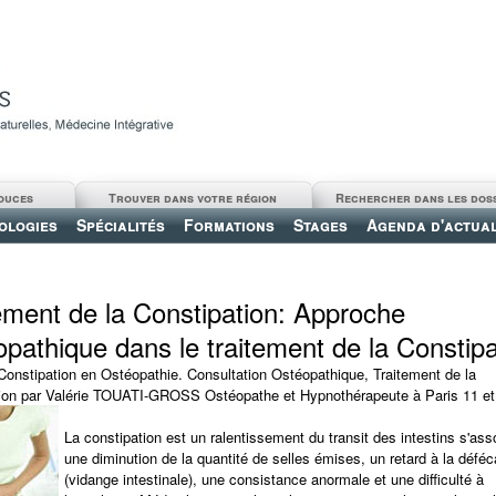
ouces
Trouver dans votre région
Rechercher dans les dos
ologies
Spécialités
Formations
Stages
Agenda d'actual
ement de la Constipation: Approche
pathique dans le traitement de la Constipa
a Constipation en Ostéopathie. Consultation Ostéopathique, Traitement de la
ion par Valérie TOUATI-GROSS Ostéopathe et Hypnothérapeute à Paris 11 et
La constipation est un ralentissement du transit des intestins s'ass
une diminution de la quantité de selles émises, un retard à la déféc
(vidange intestinale), une consistance anormale et une difficulté à