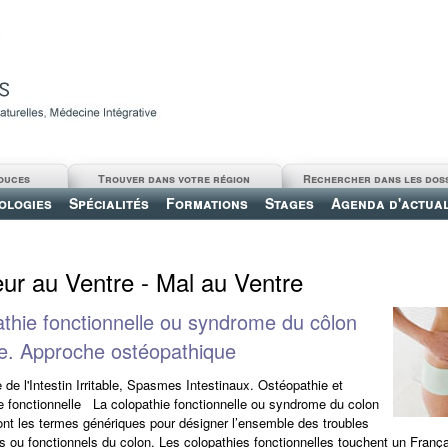
ouces
Trouver dans votre région
Rechercher dans les dos
ologies
Spécialités
Formations
Stages
Agenda d'actual
ur au Ventre - Mal au Ventre
thie fonctionnelle ou syndrome du côlon
ble. Approche ostéopathique
de l'Intestin Irritable, Spasmes Intestinaux. Ostéopathie et
e fonctionnelle La colopathie fonctionnelle ou syndrome du colon
 sont les termes génériques pour désigner l’ensemble des troubles
s ou fonctionnels du colon. Les colopathies fonctionnelles touchent un França