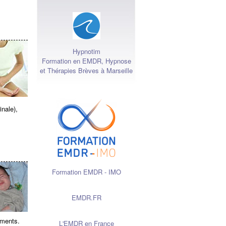
Hypnotim
Formation en EMDR, Hypnose
et Thérapies Brèves à Marseille
inale),
Formation EMDR - IMO
EMDR.FR
iments.
L'EMDR en France