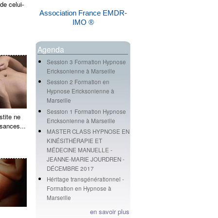
de celui-
Association France EMDR-
IMO ®
Agenda
Session 3 Formation Hypnose
Ericksonienne à Marseille
Session 2 Formation en
Hypnose Ericksonienne à
Marseille
Session 1 Formation Hypnose
stite ne
Ericksonienne à Marseille
sances...
MASTER CLASS HYPNOSE EN
KINÉSITHÉRAPIE ET
MÉDECINE MANUELLE -
JEANNE-MARIE JOURDREN -
DÉCEMBRE 2017
Héritage transgénérationnel -
Formation en Hypnose à
Marseille
en savoir plus