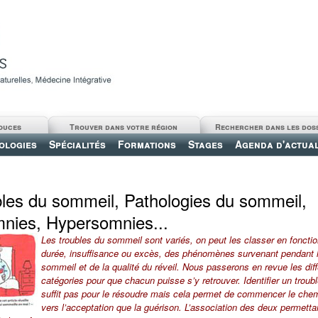
ouces
Trouver dans votre région
Rechercher dans les dos
ologies
Spécialités
Formations
Stages
Agenda d'actual
les du sommeil, Pathologies du sommeil,
nies, Hypersomnies...
Les troubles du sommeil sont variés, on peut les classer en fonctio
durée, insuffisance ou excès, des phénomènes survenant pendant 
sommeil et de la qualité du réveil. Nous passerons en revue les dif
catégories pour que chacun puisse s’y retrouver. Identifier un troub
suffit pas pour le résoudre mais cela permet de commencer le chem
vers l’acceptation que la guérison. L’association des deux permetta