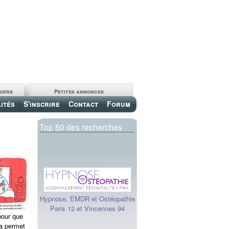
siers
Petites annonces
ités
S'inscrire
Contact
Forum
Top 50 des recherches
Hypnose, EMDR et Ostéopathie
Paris 12 et Vincennes 94
pour que
la permet