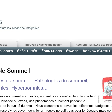
ouces
Trouver dans votre région
Rechercher dans les dos
ologies
Spécialités
Formations
Stages
Agenda d'actual
ble Sommeil
es du sommeil, Pathologies du sommeil,
nies, Hypersomnies...
les du sommeil sont variés, on peut les classer en fonction de leur
suffisance ou excès, des phénomènes survenant pendant le
t de la qualité du réveil. Nous passerons en revue les différentes catégories 
sse s’y retrouver. Identifier un trouble ne suffit pas pour le résoudre mais ce