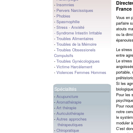
Directe
-
Insomnies
France
-
Pervers Narcissiques
-
Phobies
Vous en p
-
Spasmophilie
parfaire 
-
Stress
-
Anxiété
atouts maî
-
Syndrome Intestin Irritable
ou la dimi
-
Troubles Alimentaires
épanouiss
-
Troubles de la Mémoire
Le stress
-
Troubles Obsessionels
entre agr
Compulsifs
Le stress
-
Troubles Gynécologiques
angoissés
-
Victime Harcèlement
portable, 
-
Violences Femmes Hommes
préhistori
Si les ag
Spécialités
biologiqu
Pour les s
-
Acupuncture
psychiqu
-
Aromathérapie
Pour nous
-
Art thérapie
notre cer
-
Auriculothérapie
le systèm
-
Autres approches
moduler à
thérapeutiques
C’est don
-
Chiropratique