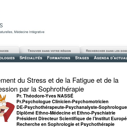
ouces
Trouver dans votre région
Rechercher dans les dos
ologies
Spécialités
Formations
Stages
Agenda d'actual
ement du Stress et de la Fatigue et de la
ssion par la Sophrothérapie
Pr. Théodore-Yves NASSÉ
Pr.Psychologue Clinicien-Psychomotricien
DE-Psychothérapeute-Psychanalyste-Sophrologue
Diplômé Ethno-Médecine et Ethno-Pyschiatrie
Président Directeur Scientifique de l’Institut Europ
Recherche en Sophrologie et Psychothérapie