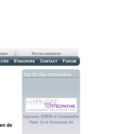
siers
Petites annonces
ités
S'inscrire
Contact
Forum
Top 50 des recherches
Hypnose, EMDR et Ostéopathie
Paris 12 et Vincennes 94
éen de