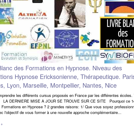
Blanc des Formations en Hypnose. Niveau des
ions Hypnose Ericksonienne, Thérapeutique. Pari
, Lyon, Marseille, Montpellier, Nantes, Nice
prendre les différents cursus proposés en France par les différentes écoles.
4 LA DERNIERE MISE A JOUR SE TROUVE SUR CE SITE Pourquoi ce 1er
 Formations en Hypnose ? 2 grandes raisons: 1/ Que vous soyez professionn
ec l'objectif de vous former à une nouvelle approche complémentaire...
 +