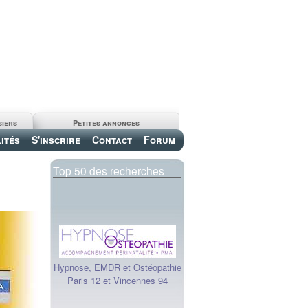
siers
Petites annonces
ités
S'inscrire
Contact
Forum
Top 50 des recherches
Hypnose, EMDR et Ostéopathie
Paris 12 et Vincennes 94