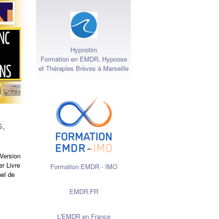
Hypnotim
Formation en EMDR, Hypnose
et Thérapies Brèves à Marseille
s,
 Version
 Livre
Formation EMDR - IMO
el de
EMDR.FR
L'EMDR en France