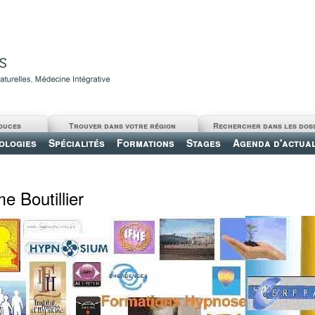
ouces
Trouver dans votre région
Rechercher dans les dos
ologies
Spécialités
Formations
Stages
Agenda d'actual
e Boutillier