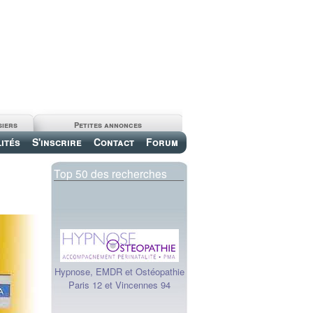
siers
Petites annonces
ités
S'inscrire
Contact
Forum
Top 50 des recherches
Hypnose, EMDR et Ostéopathie
Paris 12 et Vincennes 94