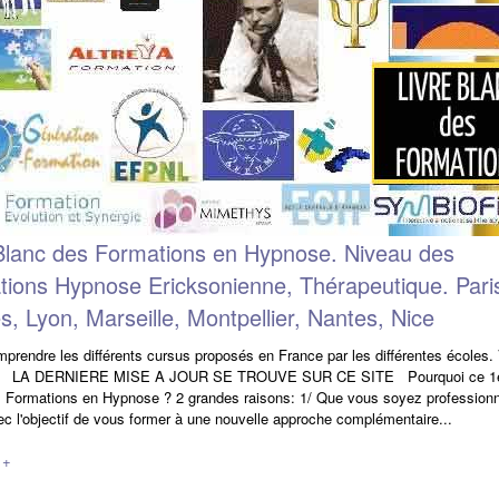
Blanc des Formations en Hypnose. Niveau des
ions Hypnose Ericksonienne, Thérapeutique. Pari
, Lyon, Marseille, Montpellier, Nantes, Nice
prendre les différents cursus proposés en France par les différentes écoles.
4 LA DERNIERE MISE A JOUR SE TROUVE SUR CE SITE Pourquoi ce 1er
 Formations en Hypnose ? 2 grandes raisons: 1/ Que vous soyez professionn
ec l'objectif de vous former à une nouvelle approche complémentaire...
 +