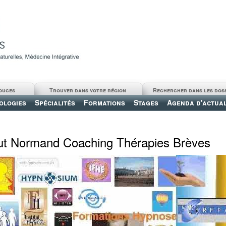
ouces
Trouver dans votre région
Rechercher dans les dos
ologies
Spécialités
Formations
Stages
Agenda d'actual
tut Normand Coaching Thérapies Brèves