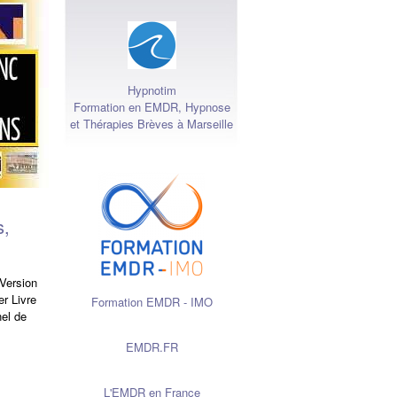
Hypnotim
Formation en EMDR, Hypnose
et Thérapies Brèves à Marseille
s,
 Version
 Livre
Formation EMDR - IMO
el de
EMDR.FR
L'EMDR en France