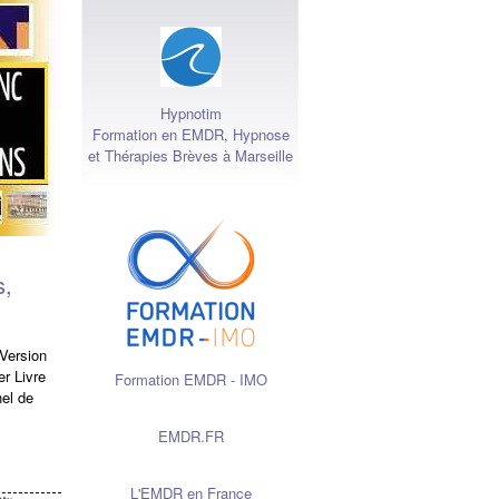
Hypnotim
Formation en EMDR, Hypnose
et Thérapies Brèves à Marseille
s,
 Version
 Livre
Formation EMDR - IMO
el de
EMDR.FR
L'EMDR en France