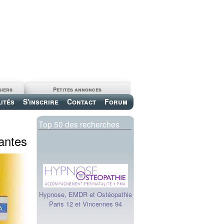
siers
Petites annonces
ités
S'inscrire
Contact
Forum
Top 50 des recherches
antes
Hypnose, EMDR et Ostéopathie
Paris 12 et Vincennes 94