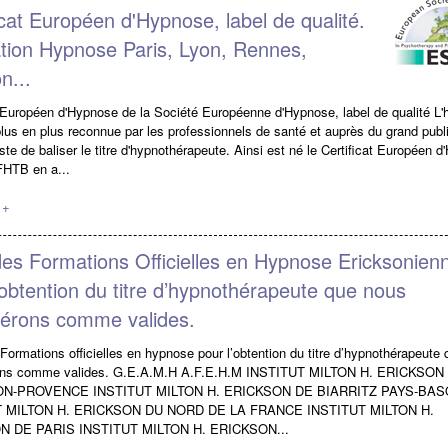
icat Européen d'Hypnose, label de qualité.
tion Hypnose Paris, Lyon, Rennes,
n...
t Européen d'Hypnose de la Société Européenne d'Hypnose, label de qualité L
plus en plus reconnue par les professionnels de santé et auprès du grand public
te de baliser le titre d'hypnothérapeute. Ainsi est né le Certificat Européen 
FHTB en a...
 +
des Formations Officielles en Hypnose Ericksonien
’obtention du titre d’hypnothérapeute que nous
dérons comme valides.
 Formations officielles en hypnose pour l’obtention du titre d’hypnothérapeute
ons comme valides. G.E.A.M.H A.F.E.H.M INSTITUT MILTON H. ERICKSON
ON-PROVENCE INSTITUT MILTON H. ERICKSON DE BIARRITZ PAYS-BA
T MILTON H. ERICKSON DU NORD DE LA FRANCE INSTITUT MILTON H.
N DE PARIS INSTITUT MILTON H. ERICKSON...