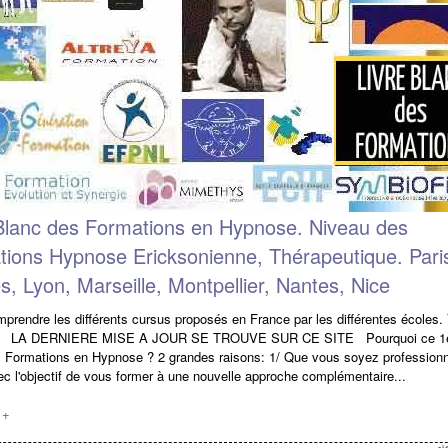
Blanc des Formations en Hypnose. Niveau des
ions Hypnose Ericksonienne, Thérapeutique. Pari
, Lyon, Marseille, Montpellier, Nantes, Nice
prendre les différents cursus proposés en France par les différentes écoles.
4 LA DERNIERE MISE A JOUR SE TROUVE SUR CE SITE Pourquoi ce 1er
 Formations en Hypnose ? 2 grandes raisons: 1/ Que vous soyez professionn
ec l'objectif de vous former à une nouvelle approche complémentaire...
 +