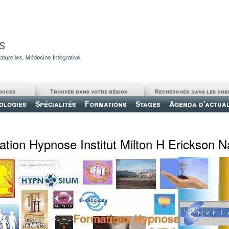
ouces
Trouver dans votre région
Rechercher dans les dos
ologies
Spécialités
Formations
Stages
Agenda d'actual
tion Hypnose Institut Milton H Erickson N