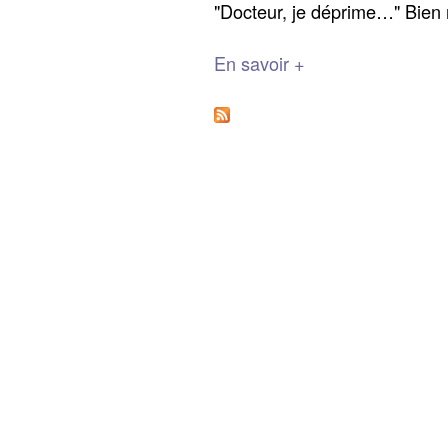
"Docteur, je déprime…" Bien r
En savoir +