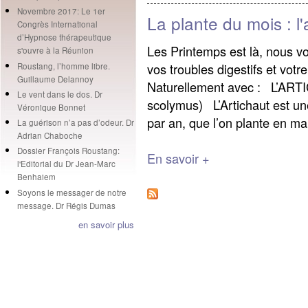
Novembre 2017: Le 1er
La plante du mois : l'
Congrès International
d’Hypnose thérapeutique
Les Printemps est là, nous v
s'ouvre à la Réunion
vos troubles digestifs et votre
Roustang, l’homme libre.
Guillaume Delannoy
Naturellement avec : L’ART
Le vent dans le dos. Dr
scolymus) L’Artichaut est une
Véronique Bonnet
par an, que l’on plante en mars
La guérison n’a pas d’odeur. Dr
Adrian Chaboche
Dossier François Roustang:
En savoir +
l'Editorial du Dr Jean-Marc
Benhaiem
Soyons le messager de notre
message. Dr Régis Dumas
en savoir plus