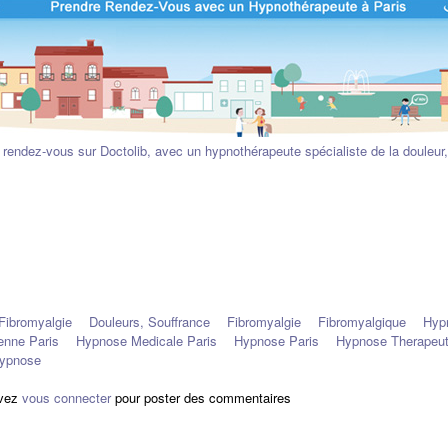
 rendez-vous sur Doctolib, avec un hypnothérapeute spécialiste de la douleur,
Fibromyalgie
Douleurs, Souffrance
Fibromyalgie
Fibromyalgique
Hyp
enne Paris
Hypnose Medicale Paris
Hypnose Paris
Hypnose Therapeut
ypnose
vez
vous connecter
pour poster des commentaires