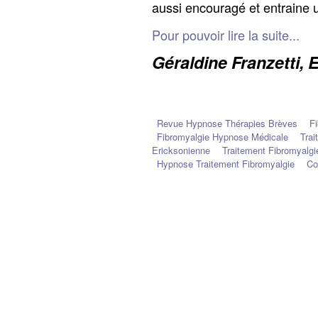
aussi encouragé et entraine
Pour pouvoir lire la suite...
Géraldine Franzetti, 
Revue Hypnose Thérapies Brèves
F
Fibromyalgie Hypnose Médicale
Trai
Ericksonienne
Traitement Fibromyalgi
Hypnose Traitement Fibromyalgie
Co