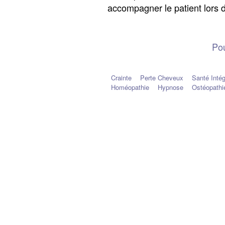
accompagner le patient lors d
Pou
Crainte
Perte Cheveux
Santé Intég
Homéopathie
Hypnose
Ostéopathi