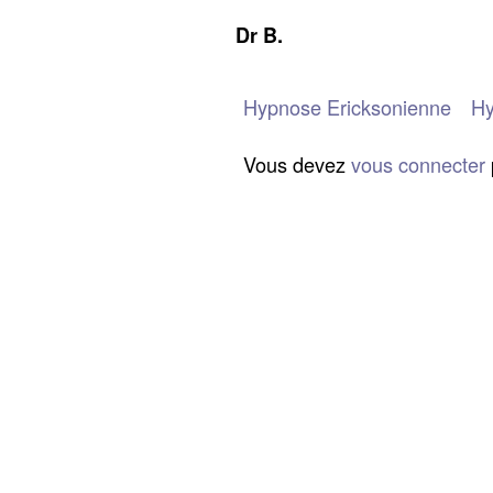
Dr B.
Hypnose Ericksonienne
Hy
Vous devez
vous connecter