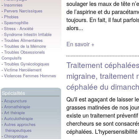
soulager les maux de tête n’
-
Insomnies
de l’aspirine et du paracétamo
-
Pervers Narcissiques
-
Phobies
toujours. En fait, il faut parf
-
Spasmophilie
alors...
-
Stress
-
Anxiété
-
Syndrome Intestin Irritable
-
Troubles Alimentaires
En savoir +
-
Troubles de la Mémoire
-
Troubles Obsessionels
Compulsifs
Traitement céphalées
-
Troubles Gynécologiques
-
Victime Harcèlement
migraine, traitement 
-
Violences Femmes Hommes
céphalée du dimanch
Spécialités
Qu'il est agaçant de laisser 
-
Acupuncture
grasses matinées de nos jours
-
Aromathérapie
-
Art thérapie
existe un traitement préventif
-
Auriculothérapie
chercheurs se sont consacrés
-
Autres approches
céphalées. L'hypersensibilité 
thérapeutiques
-
Chiropratique