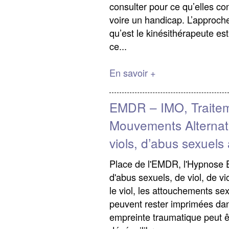
consulter pour ce qu’elles c
voire un handicap. L’approche
qu’est le kinésithérapeute es
ce...
En savoir +
EMDR – IMO, Traitem
Mouvements Alternati
viols, d’abus sexuels
Place de l'EMDR, l'Hypnose E
d'abus sexuels, de viol, de v
le viol, les attouchements se
peuvent rester imprimées dans
empreinte traumatique peut 