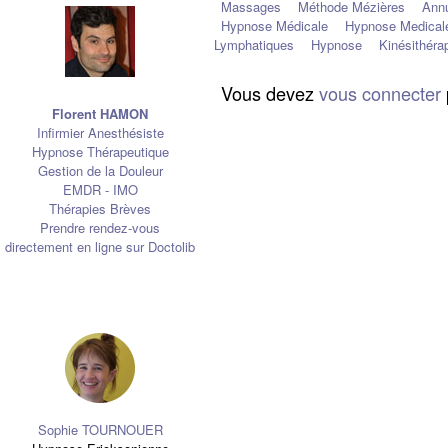
Massages
Méthode Mézières
Annu
Hypnose Médicale
Hypnose Medicale
Lymphatiques
Hypnose
Kinésithéra
Vous devez
vous connecter
Florent HAMON
Infirmier Anesthésiste
Hypnose Thérapeutique
Gestion de la Douleur
EMDR - IMO
Thérapies Brèves
Prendre rendez-vous
directement en ligne sur Doctolib
Sophie TOURNOUER