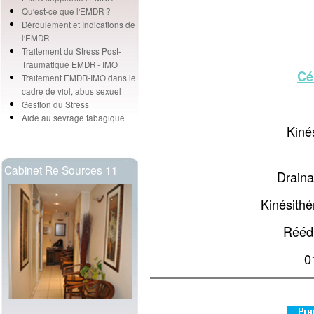
Qu'est-ce que l'EMDR ?
Déroulement et Indications de
l'EMDR
Traitement du Stress Post-
Traumatique EMDR - IMO
Cé
Traitement EMDR-IMO dans le
cadre de viol, abus sexuel
Gestion du Stress
Aide au sevrage tabagique
Kiné
Cabinet Re Sources 11
Drain
Kinésithé
Réédu
0