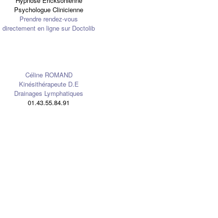
Hypnose Ericksonienne
Psychologue Clinicienne
Prendre rendez-vous
directement en ligne sur Doctolib
Céline ROMAND
Kinésithérapeute D.E
Drainages Lymphatiques
01.43.55.84.91