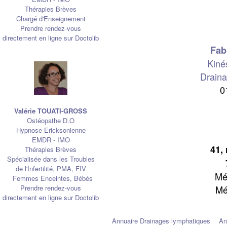
Thérapies Brèves
Chargé d'Enseignement
Prendre rendez-vous
directement en ligne sur Doctolib
Fab
Kiné
Drain
0
Valérie TOUATI-GROSS
Ostéopathe D.O
Hypnose Ericksonienne
EMDR - IMO
41,
Thérapies Brèves
Spécialisée dans les Troubles
de l'Infertilité, PMA, FIV
Mé
Femmes Enceintes, Bébés
Mé
Prendre rendez-vous
directement en ligne sur Doctolib
Annuaire Drainages lymphatiques
An